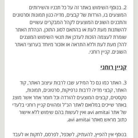
2. בנוסף השימוש באתר זה על כל תכניו והשירותים
המוצעים בו, הורדות של קבצים, מדיה כגון תמונות וסרטונים
והתכנים השונים המוצעים לקהל המבקרים עשויים
להשתנות מעת לעת או בהתאם לסוג התוכן. הנהלת האתר
שומרת לעצמה הזכות לעדכן את תנאי השימוש המוצגים
להלן מעת לעת וללא התראה או אזכור מיוחד בערוצי האתר
השונים. קניין רוחני.
קניין רוחני
3. האתר כמו גם כל המידע שבו לרבות עיצוב האתר, קוד
האתר, קבצי מדיה לרבות גרפיקות, סרטונים, תמונות,
טקסטים, קבצים המוצעים להורדה וכל חומר אחר אשר מוצג
באתר שייכים במלואם לאתר הנ"ל ומהווים קניין רוחני בלעדי
של אתר avi amitai ואין לעשות בהם שימוש ללא אישור
כתוב מראש מאתר avi amitai.
בנוסף אין להפיץ, להעתיק, לשכפל, לפרסם, לחקות או לעבד