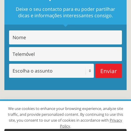
Deixe o seu contacto para eu poder partilhar
dicas e informações interessantes consigo.
Enviar
We use cookies to enhance your browsing experience, analyze site
traffic, and provide personalized content. By continuing to use this
site, you consent to our use of cookies in accordance with
Privacy
CONTACTO
AVI AMITAI
TESTEMUNHOS
Policy
.