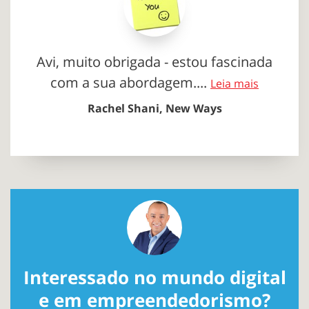
Avi, muito obrigada - estou fascinada
com a sua abordagem....
Leia mais
Rachel Shani, New Ways
Interessado no mundo digital
e em empreendedorismo?