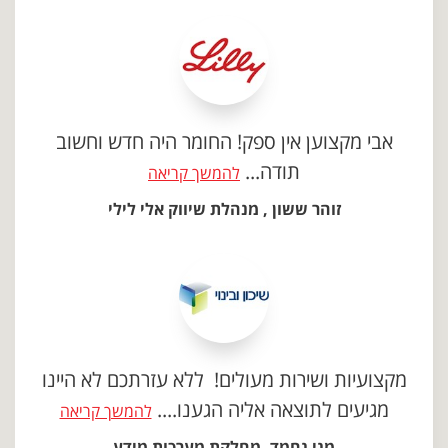
אבי מקצוען אין ספק! החומר היה חדש וחשוב
תודה...
להמשך קריאה
זוהר ששון , מנהלת שיווק אלי לילי
מקצועיות ושירות מעולים! ללא עזרתכם לא היינו
מגיעים לתוצאה אליה הגענו....
להמשך קריאה
מני נחמד, מחלקת מערכות מידע