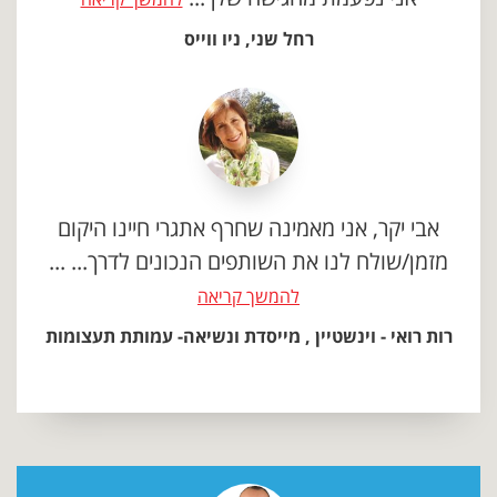
רחל שני, ניו ווייס
אבי יקר, אני מאמינה שחרף אתגרי חיינו היקום
מזמן/שולח לנו את השותפים הנכונים לדרך... ...
להמשך קריאה
רות רואי - וינשטיין , מייסדת ונשיאה- עמותת תעצומות