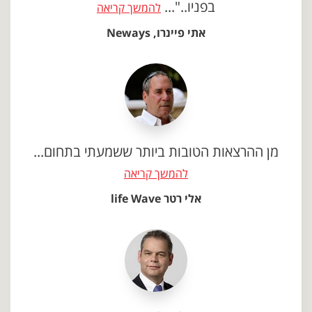
בפניו.."...
להמשך קריאה
אתי פיינרו, Neways
מן ההרצאות הטובות ביותר ששמעתי בתחום...
להמשך קריאה
אלי רטר life Wave