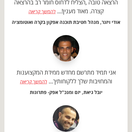
הרצאה טובה ,הצליח לדחוס חומר רב בהרצאה
קצרה. מאוד מענין!...
להמשך קריאה
אודי ויזנר, מנהל חטיבת תוכנה אפקון בקרה ואוטומציה
אני תמיד מתרשם מחדש ממידת המקצוענות
והמחויבות שלך ללקוחותיך...
להמשך קריאה
יובל גיאת, יזם ומנכ"ל אפק- פתרונות