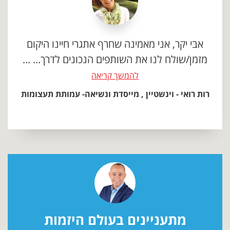
אבי יקר, אני מאמינה שחרף אתגרי חיינו היקום
מזמן/שולח לנו את השותפים הנכונים לדרך... ...
להמשך קריאה
רות רואי - וינשטיין , מייסדת ונשיאה- עמותת תעצומות
מתעניינים בעולם היזמות