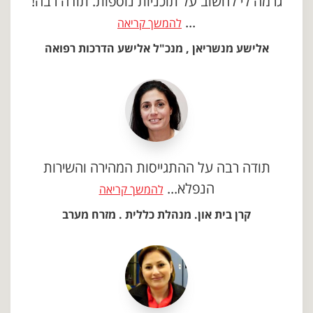
גרמה לי לחשוב על תוכניות נוספות. תודה רבה!
...
להמשך קריאה
אלישע מנשריאן , מנכ"ל אלישע הדרכות רפואה
תודה רבה על ההתגייסות המהירה והשירות
הנפלא...
להמשך קריאה
קרן בית און. מנהלת כללית . מזרח מערב