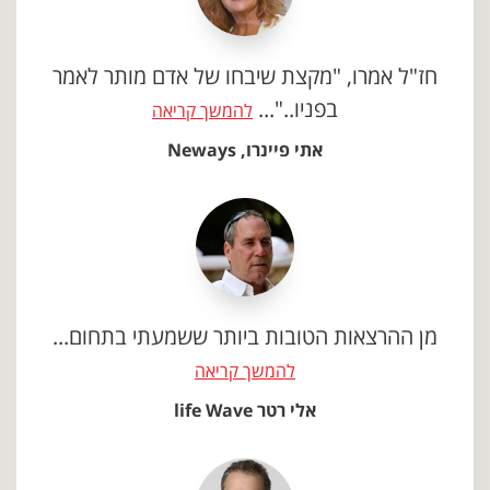
חז"ל אמרו, "מקצת שיבחו של אדם מותר לאמר
בפניו.."...
להמשך קריאה
אתי פיינרו, Neways
מן ההרצאות הטובות ביותר ששמעתי בתחום...
להמשך קריאה
אלי רטר life Wave