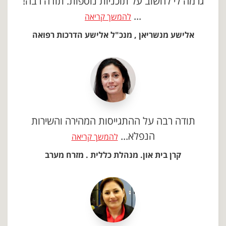
גרמה לי לחשוב על תוכניות נוספות. תודה רבה!
...
להמשך קריאה
אלישע מנשריאן , מנכ"ל אלישע הדרכות רפואה
תודה רבה על ההתגייסות המהירה והשירות
הנפלא...
להמשך קריאה
קרן בית און. מנהלת כללית . מזרח מערב