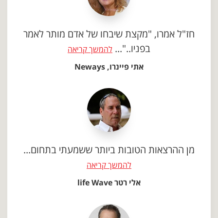
חז"ל אמרו, "מקצת שיבחו של אדם מותר לאמר
בפניו.."...
להמשך קריאה
אתי פיינרו, Neways
מן ההרצאות הטובות ביותר ששמעתי בתחום...
להמשך קריאה
אלי רטר life Wave