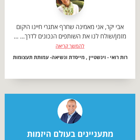
אבי יקר, אני מאמינה שחרף אתגרי חיינו היקום
מזמן/שולח לנו את השותפים הנכונים לדרך... ...
להמשך קריאה
רות רואי - וינשטיין , מייסדת ונשיאה- עמותת תעצומות
מתעניינים בעולם היזמות