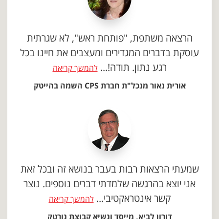
הרצאה משתפת, "פותחת ראש", לא שגרתית
עוסקת בדברים המגדירים ומעצבים את חיינו בכל
רגע נתון. תודה!...
להמשך קריאה
אורית נאור מנכל"ת חברת CPS השמה בהייטק
שמעתי הרצאות רבות בעבר בנושא זה ובכל זאת
אני יוצא בהרגשה שלמדתי דברים נוספים. נוצר
קשר אינטראקטיבי...
להמשך קריאה
דורון לביא, מייסד ונשיא קבוצת נורטק