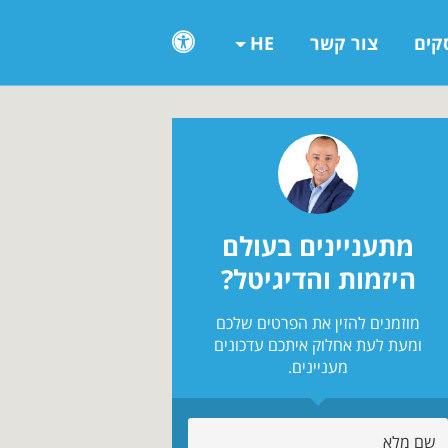
קים
צור קשר
HE
מתעניינים בעולם
היזמות והדיגיטל?
מוזמנים להזין את הפרטים שלכם
ומעת לעת אחלוק איתכם עדכונים
מעניינים.