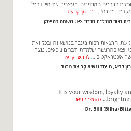
סקת בדברים המגדירים ומעצבים את חיינו בכל
ע נתון. תודה!...
להמשך קריאה
ית נאור מנכל"ת חברת CPS השמה בהייטק
עתי הרצאות רבות בעבר בנושא זה ובכל זאת
י יוצא בהרגשה שלמדתי דברים נוספים. נוצר
ר אינטראקטיבי...
להמשך קריאה
רון לביא, מייסד ונשיא קבוצת נורטק
It is your wisdom, loyalty a
brightness.
להמשך קריאה
Dr. Billi (Bilha) Bitt