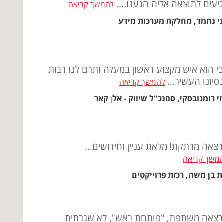
יעים לתוצאה אליה הגענו....
להמשך קריאה
י נחמד, מחלקת מערכות מידע
י הוא איש מקצוע ראשון במעלה ותרם לנו רבות
סיונו העשיר...
להמשך קריאה
י רומנובסקי, סמנכ"ל שיווק - אלן קאר
צאה מרתקת! מלאת עניין וחידושים...
משך קריאה
ת בן משה, רכזת פרוייקטים
צאה משתפת, "פותחת ראש", לא שגרתית