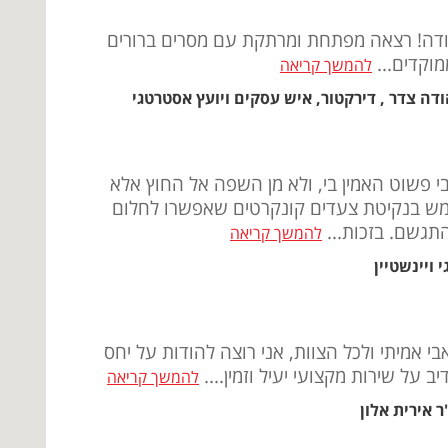
דה! רצאה מפתחת ומרתקת עם מסרים ברורים
מוקדים...
להמשך קריאה
ודה צדר , דירקטור, איש עסקים ויועץ אסטרטגי
י פשוט האמין בי, ולא מן השפה אל החוץ אלא
ש בנקיטת צעדים קונקרטים שאפשרו לחלום
תגשם. בזכות...
להמשך קריאה
י ויינשטיין
בי אמיתי ולכל הצוות, אני רוצה להודות על יחס
יב על שירות מקצועי יעיל וזמין....
להמשך קריאה
ר אירית אלון