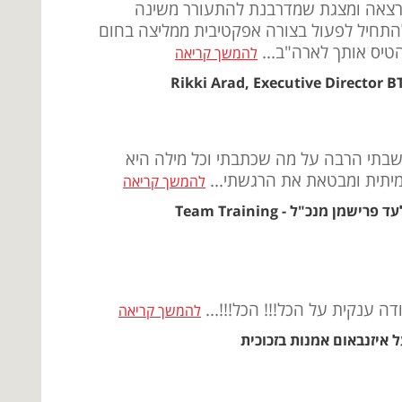
צאה ומצגת שמדרבנת להתעורר משינה
התחיל לפעול בצורה אפקטיבית ממליצה בחום
טיס אותך לארה"ב...
להמשך קריאה
Rikki Arad, Executive Director B
בתי הרבה על מה שכתבתי וכל מילה היא
יתית ומבטאת את הרגשתי...
להמשך קריאה
ד פרישמן מנכ"ל - Team Training
דה ענקית על הכל!!! הכל!!!...
להמשך קריאה
ל איזנבאום אמנות בזכוכית