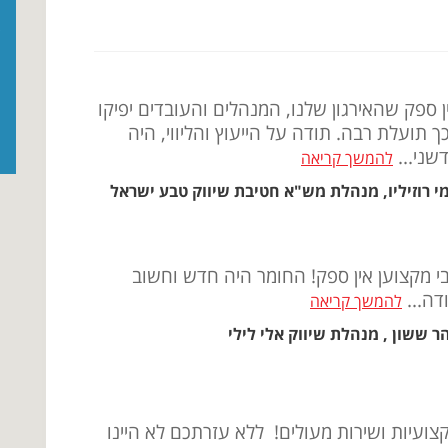
ן ספק שהאירגון שלנו, המנהלים והעובדים יפיקו
ך תועלת רבה. תודה על הייעוץ והליווי, היה
שני...
להמשך קריאה
י רוזיליו, מנהלת מש"א חטיבת שיווק טבע ישראל
י מקצוען אין ספק! החומר היה חדש וחשוב
דה...
להמשך קריאה
הר ששון , מנהלת שיווק אלי לילי
צועיות ושירות מעולים! ללא עזרתכם לא היינו