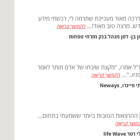
רכה מאוד מעניינת שתרמה לי, רכשתי מידע
ש. מרצה טוב מאוד!...
להמשך קריאה
ון בן- לסן מנהל בנק מזרחי טפחות
"ל אמרו, "מקצת שיבחו של אדם מותר לאמר
ניו.."...
להמשך קריאה
 פיינרו, Neways
 ההרצאות הטובות ביותר ששמעתי בתחום...
משך קריאה
רטר life Wave