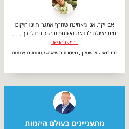
אבי יקר, אני מאמינה שחרף אתגרי חיינו היקום
מזמן/שולח לנו את השותפים הנכונים לדרך... ...
להמשך קריאה
רות רואי - וינשטיין , מייסדת ונשיאה- עמותת תעצומות
מתעניינים בעולם היזמות