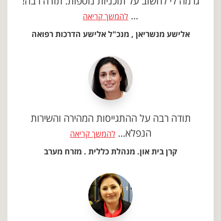
גרמה לי לחשוב על תוכניות נוספות. תודה רבה!
...
להמשך קריאה
אלישע מנשריאן , מנכ"ל אלישע הדרכות רפואה
תודה רבה על ההתגייסות המהירה והשירות
הנפלא...
להמשך קריאה
קרן בית און. מנהלת כללית . מזרח מערב