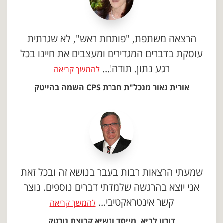
הרצאה משתפת, "פותחת ראש", לא שגרתית
עוסקת בדברים המגדירים ומעצבים את חיינו בכל
רגע נתון. תודה!...
להמשך קריאה
אורית נאור מנכל"ת חברת CPS השמה בהייטק
שמעתי הרצאות רבות בעבר בנושא זה ובכל זאת
אני יוצא בהרגשה שלמדתי דברים נוספים. נוצר
קשר אינטראקטיבי...
להמשך קריאה
דורון לביא, מייסד ונשיא קבוצת נורטק